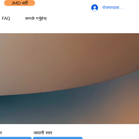
JMD भर्ती
रोजगारदाता लगइन
FAQ
सम्पर्क गर्नुहोस्
तर
जापानी स्तर