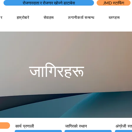
रोजगारदाता र रोजगार खोज्ने डाटाबेस
JMD स्टाफिंग
घर
हाम्रोबारे
सेवाहरू
लगानीकर्ता सम्बन्ध
ब्लगहरू
जागिरहरू
कार्य प्रणाली
जागिरको स्थान
अंग्रेजी स्