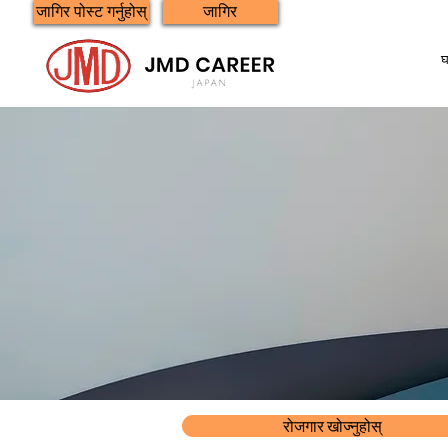
जागिर पोस्ट गर्नुहोस्
जागिर
रोजगार खोज्नुहोस्