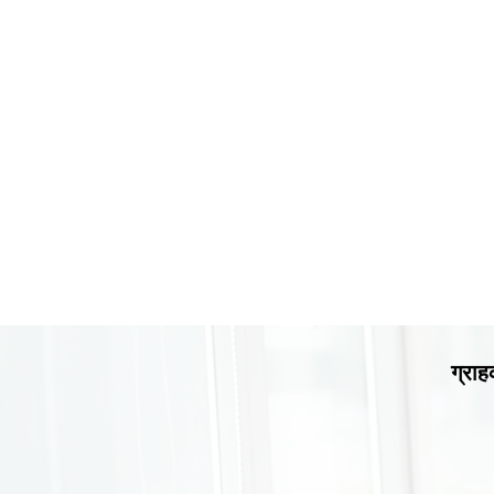
ग्राह