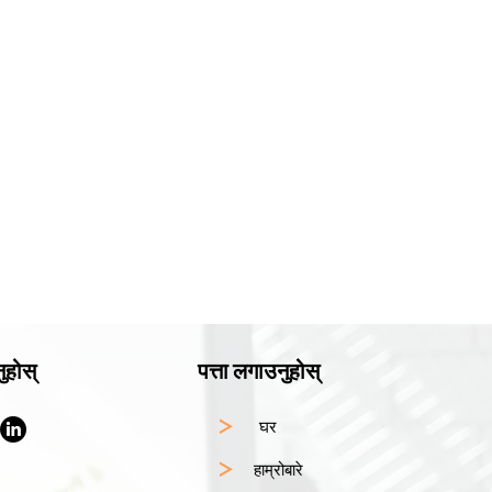
ुहोस्
पत्ता लगाउनुहोस्
घर
हाम्रोबारे