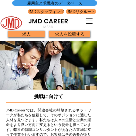
雇用主と求職者のデータベース
JMDスタッフィング
JMDリクルート
求人
求人を投稿する
キャリア
挑戦に向けて
JMD Career では、関連会社の尊敬されるネットワ
ークが私たちを信頼して、そのポジションに適した
人材を見つけます。私たちは人々の生活と企業の運
命をより良い方向に変えるという使命を担っていま
す。弊社の就職コンサルタントがあなたの立場に立
って作業を行いますので、お客様はその必要があり