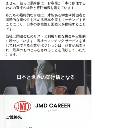
ません。彼らは最終的に、お客様が日本に移住する
ための直接の経験と専門知識を備えています。
私たちの最終的な目標は、才能ある学生や労働者と
国際的な優位性を求める日本企業をマッチングする
ことにより、日本の多様性と国際化を提唱すること
です。
当社は関連会社のリストと利用可能な機会を定期的
に増やしています。当社のマッチング サービスを通
じて利用できる企業やポジションは、品質が精査さ
れ、最高のものとみなされることを信頼していただ
けます。
日本と世界の架け橋となる
​ご連絡先