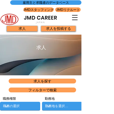
雇用主と求職者のデータベース
JMDスタッフィング
JMDリクルート
求人
求人を投稿する
求人
求人を探す
フィルターで検索
職務権限
勤務地