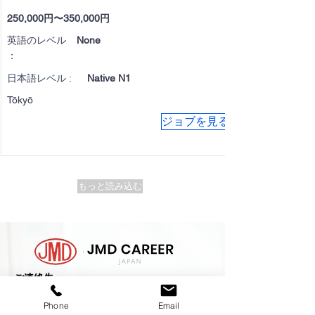
250,000円〜350,000円
英語のレベル
None
：
日本語レベル :
Native N1
Tōkyō
ジョブを見る
もっと読み込む
​ご連絡先
Phone
Email
住所 ：-